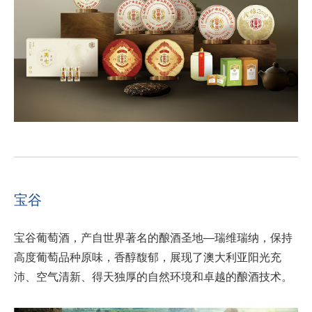
宝谷
宝谷葡萄酒，产自世界著名的酿酒圣地—瑞维瑞纳，保持
高度葡萄品种原味，香醇馥郁，展现了澳大利亚阳光充
沛、空气清新、得天独厚的自然环境和卓越的酿酒技术。