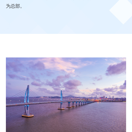
奖项及殊荣
为总部。
集团架构
里程碑