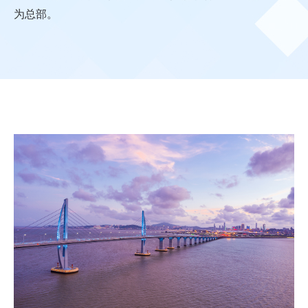
奖项及殊荣
为总部。
集团架构
里程碑