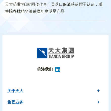
天大药业“托康”同传佳音：灵芝口服液获蓝帽子认证，瑙
睿脑多肽精华液荣膺年度明星产品
关注我们
关于天大
集团业务