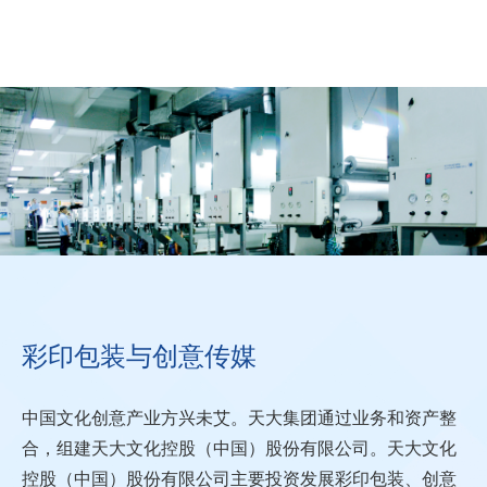
彩印包装与创意传媒
中国文化创意产业方兴未艾。天大集团通过业务和资产整
快速消费品
合，组建天大文化控股（中国）股份有限公司。天大文化
医药保健
控股（中国）股份有限公司主要投资发展彩印包装、创意