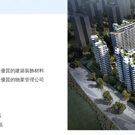
優質的建築裝飾材料
優質的物業管理公司
區
區