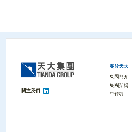
關於天大
集團簡介
集團架構
關注我們
里程碑