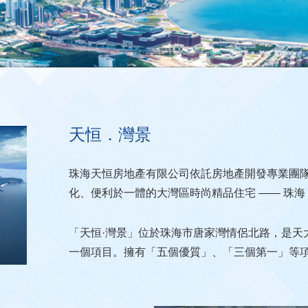
天恒．灣景
珠海天恒房地產有限公司依託房地產開發專業團
化、便利於一體的大灣區時尚精品住宅 —— 珠海
「天恒·灣景」位於珠海市唐家灣情侶北路，是天
一個項目。擁有「五個優質」、「三個第一」等