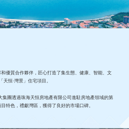
隊和優質合作夥伴，匠心打造了集生態、健康、智能、文
「天恒·灣景」住宅項目。
大集團透過珠海天恒房地產有限公司進駐房地產領域的第
項目特色，禮獻灣區，獲得了良好的市場口碑。