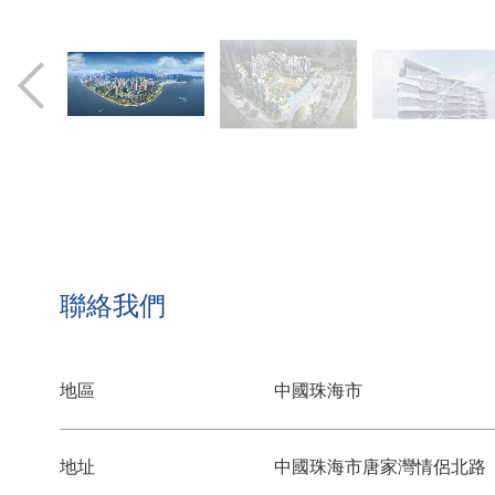
聯絡我們
地區
中國珠海市
地址
中國珠海市唐家灣情侶北路