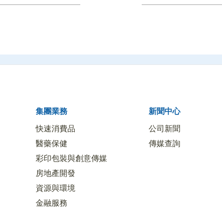
集團業務
新聞中心
快速消費品
公司新聞
醫藥保健
傳媒查詢
彩印包裝與創意傳媒
房地產開發
資源與環境
金融服務