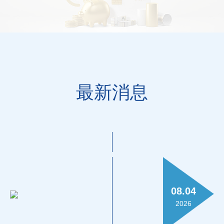
最新消息
08.04
2026