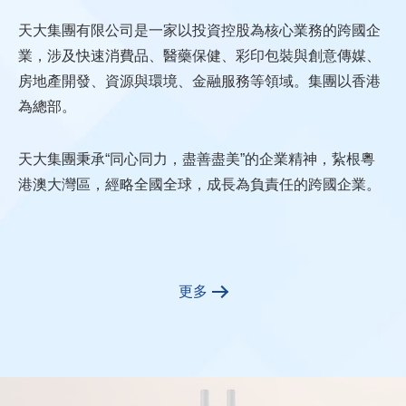
天大集團有限公司是一家以投資控股為核心業務的跨國企
業，涉及快速消費品、醫藥保健、彩印包裝與創意傳媒、
房地產開發、資源與環境、金融服務等領域。集團以香港
為總部。
天大集團秉承“同心同力，盡善盡美”的企業精神，紥根粵
港澳大灣區，經略全國全球，成長為負責任的跨國企業。
更多