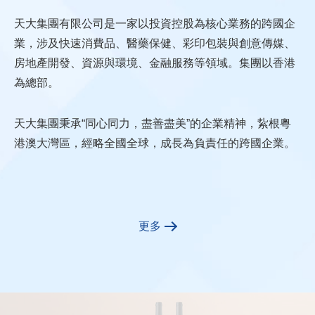
天大集團有限公司是一家以投資控股為核心業務的跨國企
業，涉及快速消費品、醫藥保健、彩印包裝與創意傳媒、
房地產開發、資源與環境、金融服務等領域。集團以香港
為總部。
天大集團秉承“同心同力，盡善盡美”的企業精神，紥根粵
港澳大灣區，經略全國全球，成長為負責任的跨國企業。
更多